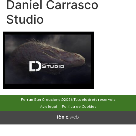
Daniel Carrasco
Studio
Ferran San Creacions ©2026 Tots els drets reservats
Avís legal
Política de Cookies
iònic.
web