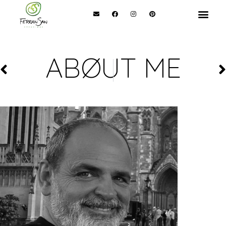
ABØUT ME