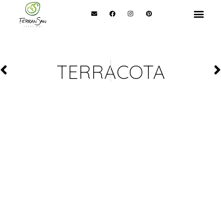
TERRACOTA