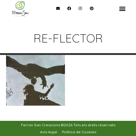
RE-FLECTOR
Ferran San Creacions ©2026 Tots els drets reservats
Avís legal
Política de Cookies